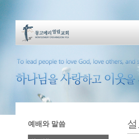
설
예배와 말씀